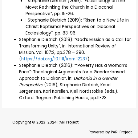
: Stephanie Dietrich (2019): “Ecclesiology on the
Move: Rethinking the Church in a Diaconal
Perspective”, pp. 15-26.
: Stephanie Dietrich (2019): “Risen to a New Life in
Christ: Baptismal Perspectives on Diaconal
Ecclesiology”, pp. 83-96.
Stephanie Dietrich (2018): “God’s Mission as a Call for
Transforming Unity”, in: International Review of
Mission, Vol. 107:2, pp.378 – 390.
(
https://doi.org/10.1111/irom.12237
)
Stephanie Dietrich (2016): ““Poverty Has a Woman’s
Face”: Theological Arguments for a Gender-based
Approach to Diakonia”, in:
Diakonia in a Gender
Perspective
(2016), Stephanie Dietrich, Knud
Jørgensen, Kari Korslien, Kjell Nordstokke (eds.),
Oxford: Regnum Publishing House, pp.11-23.
Copyright © 2023-2024
PARI Project
Powered by PARI Project