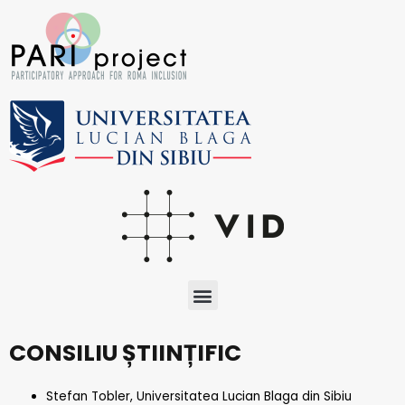
Skip
to
content
Menu
CONSILIU ȘTIINȚIFIC
Stefan Tobler, Universitatea Lucian Blaga din Sibiu