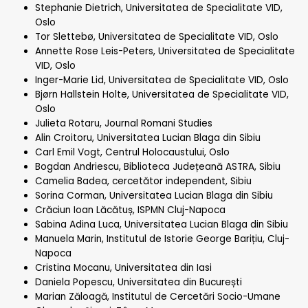
Stephanie Dietrich, Universitatea de Specialitate VID,
Oslo
Tor Slettebø, Universitatea de Specialitate VID, Oslo
Annette Rose Leis-Peters, Universitatea de Specialitate
VID, Oslo
Inger-Marie Lid, Universitatea de Specialitate VID, Oslo
Bjørn Hallstein Holte, Universitatea de Specialitate VID,
Oslo
Julieta Rotaru, Journal Romani Studies
Alin Croitoru, Universitatea Lucian Blaga din Sibiu
Carl Emil Vogt, Centrul Holocaustului, Oslo
Bogdan Andriescu, Biblioteca Județeană ASTRA, Sibiu
Camelia Badea, cercetător independent, Sibiu
Sorina Corman, Universitatea Lucian Blaga din Sibiu
Crăciun Ioan Lăcătuș, ISPMN Cluj-Napoca
Sabina Adina Luca, Universitatea Lucian Blaga din Sibiu
Manuela Marin, Institutul de Istorie George Barițiu, Cluj-
Napoca
Cristina Mocanu, Universitatea din Iasi
Daniela Popescu, Universitatea din București
Marian Zăloagă, Institutul de Cercetări Socio-Umane