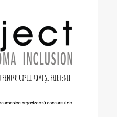
PENTRU COPIII ROMI ȘI PRIETENII
a Oecumenica organizează concursul de