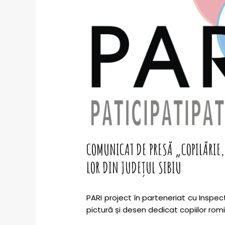
COMUNICAT DE PRESĂ „COPILĂRIE, 
LOR DIN JUDEȚUL SIBIU
PARI project în parteneriat cu Inspe
pictură și desen dedicat copiilor romi ș