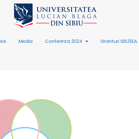
nte
Media
Conferinta 2024
Granturi SEE/EEA