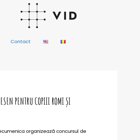
Contact
ESEN PENTRU COPIII ROMI ȘI
a Oecumenica organizează concursul de