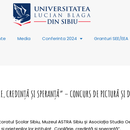
nte
Media
Conferinta 2024
Granturi SEE/EEA
E, CREDINȚĂ ȘI SPERANȚĂ” – CONCURS DE PICTURĂ ȘI D
ctoratul Școlar Sibiu, Muzeul ASTRA Sibiu și Asociația Studi
i prietenilor lor intitulat „Copilărie, credință și speranță”.